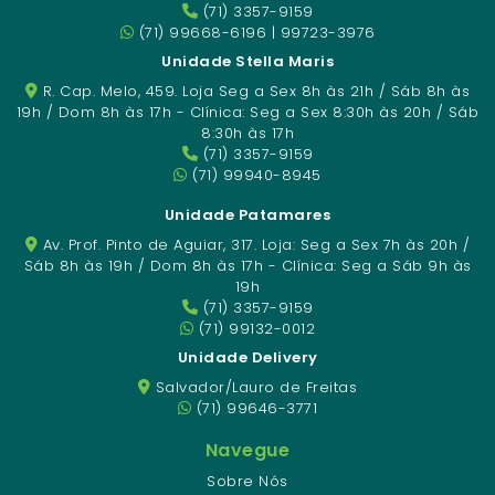
(71) 3357-9159
(71) 99668-6196 | 99723-3976
Unidade Stella Maris
R. Cap. Melo, 459. Loja Seg a Sex 8h às 21h / Sáb 8h às
19h / Dom 8h às 17h - Clínica: Seg a Sex 8:30h às 20h / Sáb
8:30h às 17h
(71) 3357-9159
(71) 99940-8945
Unidade Patamares
Av. Prof. Pinto de Aguiar, 317. Loja: Seg a Sex 7h às 20h /
Sáb 8h às 19h / Dom 8h às 17h - Clínica: Seg a Sáb 9h às
19h
(71) 3357-9159
(71) 99132-0012
Unidade Delivery
Salvador/Lauro de Freitas
(71) 99646-3771
Navegue
Sobre Nós