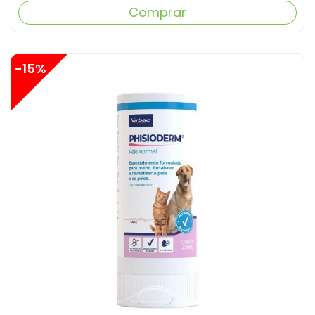
Comprar
-15%