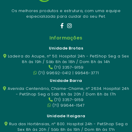
Os melhores produtos e estrutura, com uma equipe
especializada para cuidar do seu Pet.
Informações
Unidade Brotas
Ladeira do Acupe, nº 50. Hospital 24h - PetShop Seg a Sex
8h às 19h / Sáb 8h às 18h / Dom 8h às 14h
(71) 3357-9159
(71) 99692-0412 | 99646-3771
Unidade Barra
Avenida Centenário, Chame-Chame, nº 2634. Hospital 24h
- PetShop Seg a Sab 8h às 20h / Dom 8h às 17h
(71) 3357-9159
(71) 99644-1547
Unidade Itaigara
Rua das Hortênsias, nº 800. Hospital 24h - PetShop Seg a
Sex 8h às 20h / Sáb 8h às 19h / Dom 8h às 17h