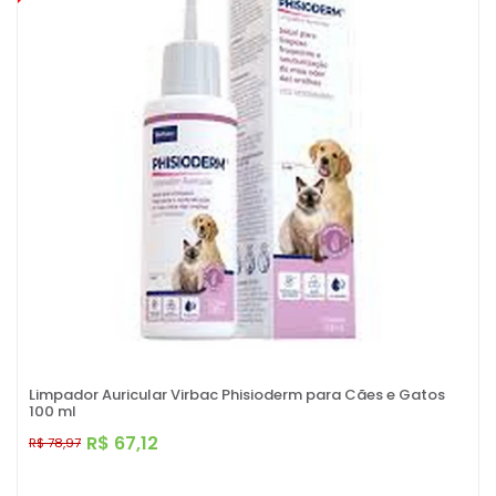
Limpador Auricular Virbac Phisioderm para Cães e Gatos
100 ml
R$ 67,12
R$ 78,97