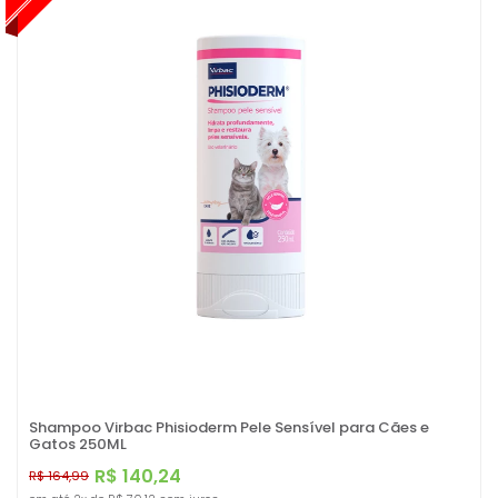
Shampoo Virbac Phisioderm Pele Sensível para Cães e
Gatos 250ML
R$ 140,24
R$ 164,99