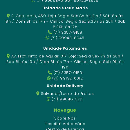
(71) 99668-6196 | 99723-3976
Unidade Stella Maris
R. Cap. Melo, 459. Loja Seg a Sex 8h às 21h / Sáb 8h às
19h / Dom 8h às 17h - Clínica: Seg a Sex 8:30h às 20h / Sáb
8:30h às 17h
(71) 3357-9159
(71) 99940-8945
Unidade Patamares
Av. Prof. Pinto de Aguiar, 317. Loja: Seg a Sex 7h às 20h /
Sáb 8h às 19h / Dom 8h às 17h - Clínica: Seg a Sáb 9h às
19h
(71) 3357-9159
(71) 99132-0012
Unidade Delivery
Salvador/Lauro de Freitas
(71) 99646-3771
Navegue
Sobre Nós
Hospital Veterinário
Centro de Estética