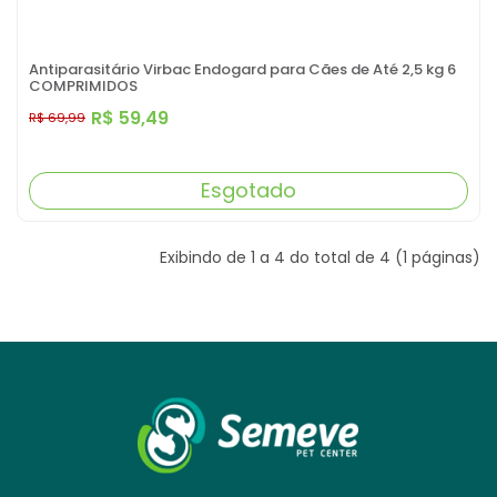
Antiparasitário Virbac Endogard para Cães de Até 2,5 kg 6
COMPRIMIDOS
R$ 59,49
R$ 69,99
Esgotado
Exibindo de 1 a 4 do total de 4 (1 páginas)