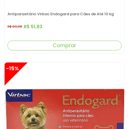
Antiparasitário Virbac Endogard para Cães de Até 10 kg
R$ 51,83
R$ 60,98
Comprar
-15%