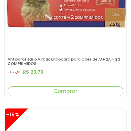
Antiparasitário Virbac Endogard para Cães de Até 2,5 kg 2
COMPRIMIDOS
R$ 23,79
R$ 27,99
Comprar
-15%