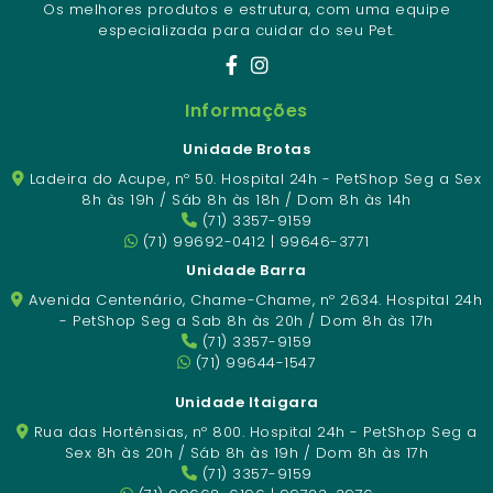
Os melhores produtos e estrutura, com uma equipe
especializada para cuidar do seu Pet.
Informações
Unidade Brotas
Ladeira do Acupe, nº 50. Hospital 24h - PetShop Seg a Sex
8h às 19h / Sáb 8h às 18h / Dom 8h às 14h
(71) 3357-9159
(71) 99692-0412 | 99646-3771
Unidade Barra
Avenida Centenário, Chame-Chame, nº 2634. Hospital 24h
- PetShop Seg a Sab 8h às 20h / Dom 8h às 17h
(71) 3357-9159
(71) 99644-1547
Unidade Itaigara
Rua das Hortênsias, nº 800. Hospital 24h - PetShop Seg a
Sex 8h às 20h / Sáb 8h às 19h / Dom 8h às 17h
(71) 3357-9159