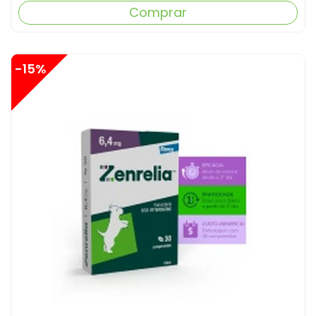
Comprar
-15%