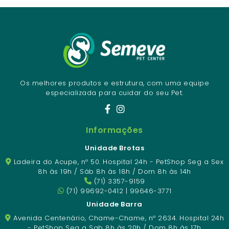
Os melhores produtos e estrutura, com uma equipe
especializada para cuidar do seu Pet.
Informações
Unidade Brotas
Ladeira do Acupe, nº 50. Hospital 24h - PetShop Seg a Sex
8h às 19h / Sáb 8h às 18h / Dom 8h às 14h
(71) 3357-9159
(71) 99692-0412 | 99646-3771
Unidade Barra
Avenida Centenário, Chame-Chame, nº 2634. Hospital 24h
- PetShop Seg a Sab 8h às 20h / Dom 8h às 17h