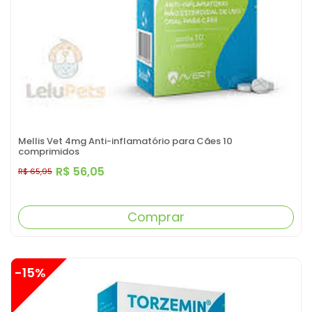
Mellis Vet 4mg Anti-inflamatório para Cães 10
comprimidos
R$ 56,05
R$ 65,95
Comprar
-15%