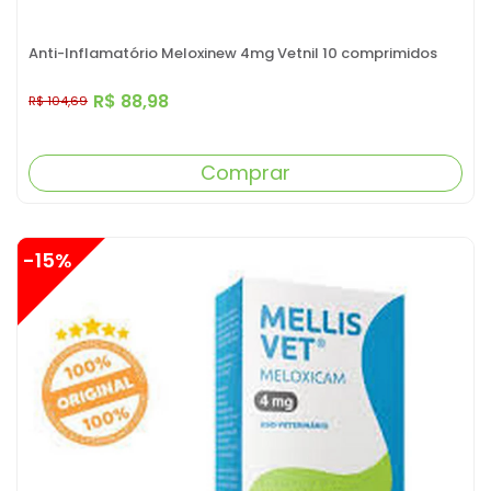
Anti-Inflamatório Meloxinew 4mg Vetnil 10 comprimidos
R$ 88,98
R$ 104,69
Comprar
-15%