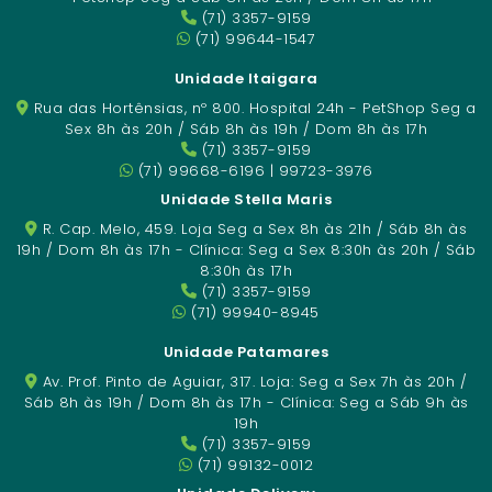
(71) 3357-9159
(71) 99644-1547
Unidade Itaigara
Rua das Hortênsias, nº 800. Hospital 24h - PetShop Seg a
Sex 8h às 20h / Sáb 8h às 19h / Dom 8h às 17h
(71) 3357-9159
(71) 99668-6196 | 99723-3976
Unidade Stella Maris
R. Cap. Melo, 459. Loja Seg a Sex 8h às 21h / Sáb 8h às
19h / Dom 8h às 17h - Clínica: Seg a Sex 8:30h às 20h / Sáb
8:30h às 17h
(71) 3357-9159
(71) 99940-8945
Unidade Patamares
Av. Prof. Pinto de Aguiar, 317. Loja: Seg a Sex 7h às 20h /
Sáb 8h às 19h / Dom 8h às 17h - Clínica: Seg a Sáb 9h às
19h
(71) 3357-9159
(71) 99132-0012