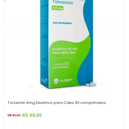
Torzemin 4mg Diurético para Cães 30 comprimidos
R$ 69,65
R$ 81,95