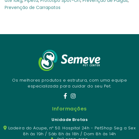
até 10kg
,
Pipeta
,
Protótipo Spot-On
,
Prevenção de Pulgas
,
Prevenção de Carrapatos
Os melhores produtos e estrutura, com uma equipe
especializada para cuidar do seu Pet.
Informações
Unidade Brotas
Ladeira do Acupe, nº 50. Hospital 24h - PetShop Seg a Sex
8h às 19h / Sáb 8h às 18h / Dom 8h às 14h