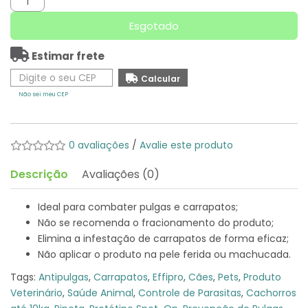
Esgotado
Estimar frete
Não sei meu CEP
0 avaliações
/
Avalie este produto
Descrição
Avaliações (0)
Ideal para combater pulgas e carrapatos;
Não se recomenda o fracionamento do produto;
Elimina a infestação de carrapatos de forma eficaz;
Não aplicar o produto na pele ferida ou machucada.
Tags:
Antipulgas
,
Carrapatos
,
Effipro
,
Cães
,
Pets
,
Produto
Veterinário
,
Saúde Animal
,
Controle de Parasitas
,
Cachorros