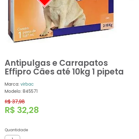
Antipulgas e Carrapatos
Effipro Cães até 10kg 1 pipeta
Marca:
virbac
Modelo: 845571
R$ 37,98
R$ 32,28
Quantidade