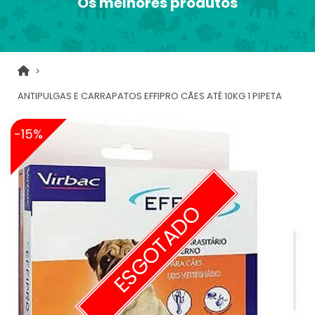
Os melhores produtos
ANTIPULGAS E CARRAPATOS EFFIPRO CÃES ATÉ 10KG 1 PIPETA
-15%
ESGOTADO