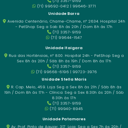
(71) 3357-9159
(71) 99692-0412 | 99646-3771
Unidade Barra
Avenida Centenário, Chame-Chame, nº 2634. Hospital 24h
- PetShop Seg a Sab 8h às 20h / Dom 8h às 17h
(71) 3357-9159
(71) 99644-1547
Unidade Itaigara
Rua das Hortênsias, nº 800. Hospital 24h - PetShop Seg a
Sex 8h às 20h / Sáb 8h às 19h / Dom 8h às 17h
(71) 3357-9159
(71) 99668-6196 | 99723-3976
Unidade Stella Maris
R. Cap. Melo, 459. Loja Seg a Sex 8h às 21h / Sáb 8h às
19h / Dom 8h às 17h - Clínica: Seg a Sex 8:30h às 20h / Sáb
8:30h às 17h
(71) 3357-9159
(71) 99940-8945
Unidade Patamares
Av. Prof. Pinto de Aguiar, 317. Loja: Seg a Sex 7h às 20h /