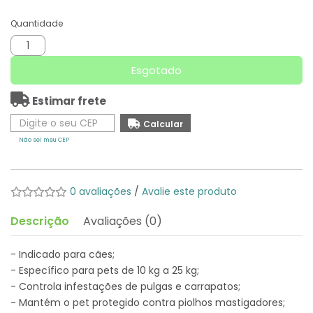
Quantidade
Esgotado
Estimar frete
Não sei meu CEP
0 avaliações
/
Avalie este produto
Descrição
Avaliações (0)
- Indicado para cães;
- Específico para pets de 10 kg a 25 kg;
- Controla infestações de pulgas e carrapatos;
- Mantém o pet protegido contra piolhos mastigadores;