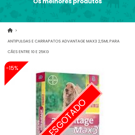
Os melhores produtos
ANTIPULGAS E CARRAPATOS ADVANTAGE MAX3 2,5ML PARA
CÃES ENTRE 10 E 25KG
-15%
ESGOTADO