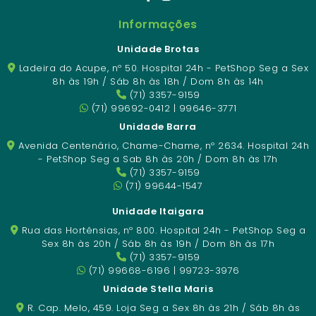
Informações
Unidade Brotas
Ladeira do Acupe, nº 50. Hospital 24h - PetShop Seg a Sex
8h às 19h / Sáb 8h às 18h / Dom 8h às 14h
(71) 3357-9159
(71) 99692-0412 | 99646-3771
Unidade Barra
Avenida Centenário, Chame-Chame, nº 2634. Hospital 24h
- PetShop Seg a Sab 8h às 20h / Dom 8h às 17h
(71) 3357-9159
(71) 99644-1547
Unidade Itaigara
Rua das Hortênsias, nº 800. Hospital 24h - PetShop Seg a
Sex 8h às 20h / Sáb 8h às 19h / Dom 8h às 17h
(71) 3357-9159
(71) 99668-6196 | 99723-3976
Unidade Stella Maris
R. Cap. Melo, 459. Loja Seg a Sex 8h às 21h / Sáb 8h às