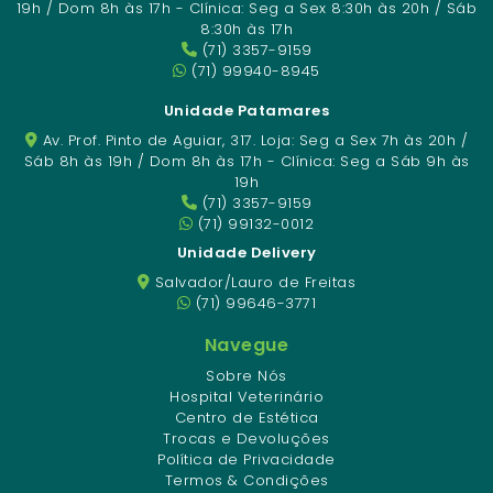
19h / Dom 8h às 17h - Clínica: Seg a Sex 8:30h às 20h / Sáb
8:30h às 17h
(71) 3357-9159
(71) 99940-8945
Unidade Patamares
Av. Prof. Pinto de Aguiar, 317. Loja: Seg a Sex 7h às 20h /
Sáb 8h às 19h / Dom 8h às 17h - Clínica: Seg a Sáb 9h às
19h
(71) 3357-9159
(71) 99132-0012
Unidade Delivery
Salvador/Lauro de Freitas
(71) 99646-3771
Navegue
Sobre Nós
Hospital Veterinário
Centro de Estética
Trocas e Devoluções
Política de Privacidade
Termos & Condições