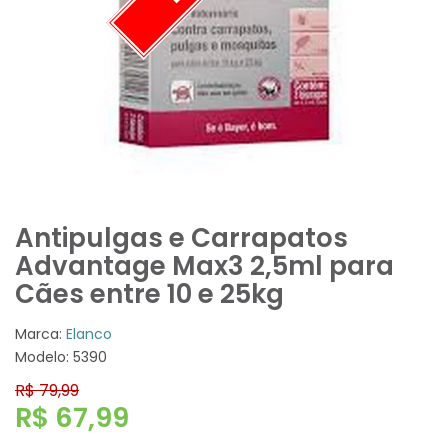
Antipulgas e Carrapatos
Advantage Max3 2,5ml para
Cães entre 10 e 25kg
Marca:
Elanco
Modelo: 5390
R$ 79,99
R$ 67,99