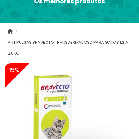
Os melhores produtos
ANTIPULGAS BRAVECTO TRANSDERMAL MSD PARA GATOS 1,2 A
2,8KG
-15%