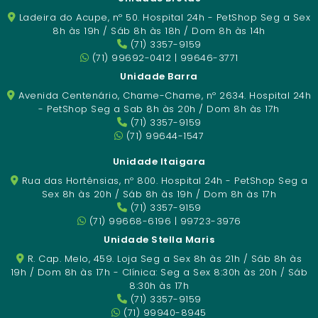
Ladeira do Acupe, nº 50. Hospital 24h - PetShop Seg a Sex
8h às 19h / Sáb 8h às 18h / Dom 8h às 14h
(71) 3357-9159
(71) 99692-0412 | 99646-3771
Unidade Barra
Avenida Centenário, Chame-Chame, nº 2634. Hospital 24h
- PetShop Seg a Sab 8h às 20h / Dom 8h às 17h
(71) 3357-9159
(71) 99644-1547
Unidade Itaigara
Rua das Hortênsias, nº 800. Hospital 24h - PetShop Seg a
Sex 8h às 20h / Sáb 8h às 19h / Dom 8h às 17h
(71) 3357-9159
(71) 99668-6196 | 99723-3976
Unidade Stella Maris
R. Cap. Melo, 459. Loja Seg a Sex 8h às 21h / Sáb 8h às
19h / Dom 8h às 17h - Clínica: Seg a Sex 8:30h às 20h / Sáb
8:30h às 17h
(71) 3357-9159
(71) 99940-8945