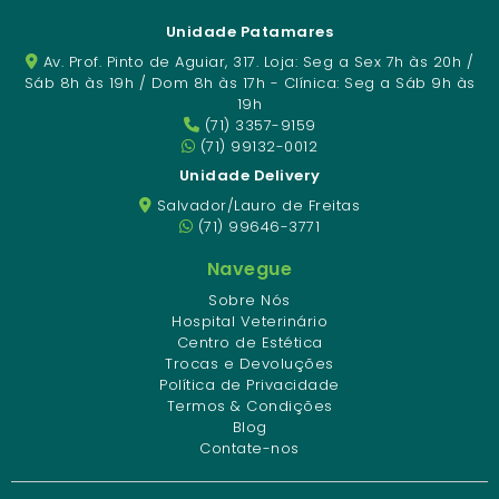
Unidade Patamares
Av. Prof. Pinto de Aguiar, 317. Loja: Seg a Sex 7h às 20h /
Sáb 8h às 19h / Dom 8h às 17h - Clínica: Seg a Sáb 9h às
19h
(71) 3357-9159
(71) 99132-0012
Unidade Delivery
Salvador/Lauro de Freitas
(71) 99646-3771
Navegue
Sobre Nós
Hospital Veterinário
Centro de Estética
Trocas e Devoluções
Política de Privacidade
Termos & Condições
Blog
Contate-nos