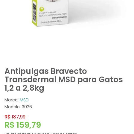
Antipulgas Bravecto
Transdermal MSD para Gatos
1,2 a 2,8kg
Marca:
MSD
Modelo: 3026
R$ 187,99
R$ 159,79