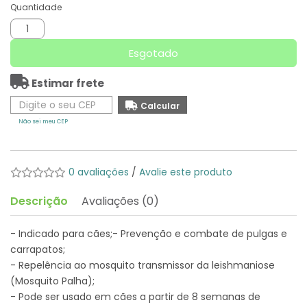
Quantidade
Esgotado
Estimar frete
Não sei meu CEP
0 avaliações
/
Avalie este produto
Descrição
Avaliações (0)
- Indicado para cães;- Prevenção e combate de pulgas e
carrapatos;
- Repelência ao mosquito transmissor da leishmaniose
(Mosquito Palha);
- Pode ser usado em cães a partir de 8 semanas de