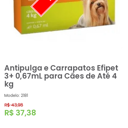
Antipulga e Carrapatos Efipet
3+ 0,67mL para Cães de Até 4
kg
Modelo: 2181
R$ 43,98
R$ 37,38