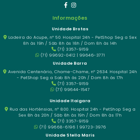
Informações
Unidade Brotas
Ladeira do Acupe, nº 50. Hospital 24h - PetShop Seg a Sex
8h às 19h / Sáb 8h às 18h / Dom 8h às 14h
(71) 3357-9159
(71) 99692-0412 | 99646-3771
Unidade Barra
Avenida Centenário, Chame-Chame, nº 2634. Hospital 24h
- PetShop Seg a Sab 8h às 20h / Dom 8h às 17h
(71) 3357-9159
(71) 99644-1547
Unidade Itaigara
Rua das Hortênsias, nº 800. Hospital 24h - PetShop Seg a
Sex 8h às 20h / Sáb 8h às 19h / Dom 8h às 17h
(71) 3357-9159
(71) 99668-6196 | 99723-3976
Unidade Stella Maris