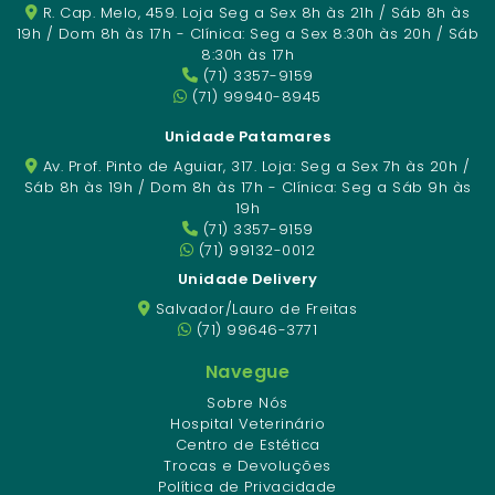
R. Cap. Melo, 459. Loja Seg a Sex 8h às 21h / Sáb 8h às
19h / Dom 8h às 17h - Clínica: Seg a Sex 8:30h às 20h / Sáb
8:30h às 17h
(71) 3357-9159
(71) 99940-8945
Unidade Patamares
Av. Prof. Pinto de Aguiar, 317. Loja: Seg a Sex 7h às 20h /
Sáb 8h às 19h / Dom 8h às 17h - Clínica: Seg a Sáb 9h às
19h
(71) 3357-9159
(71) 99132-0012
Unidade Delivery
Salvador/Lauro de Freitas
(71) 99646-3771
Navegue
Sobre Nós
Hospital Veterinário
Centro de Estética
Trocas e Devoluções
Política de Privacidade