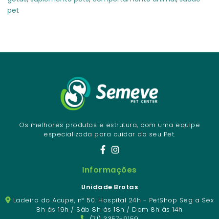
pet
Os melhores produtos e estrutura, com uma equipe
especializada para cuidar do seu Pet.
Informações
Unidade Brotas
Ladeira do Acupe, nº 50. Hospital 24h - PetShop Seg a Sex
8h às 19h / Sáb 8h às 18h / Dom 8h às 14h
(71) 3357-9159