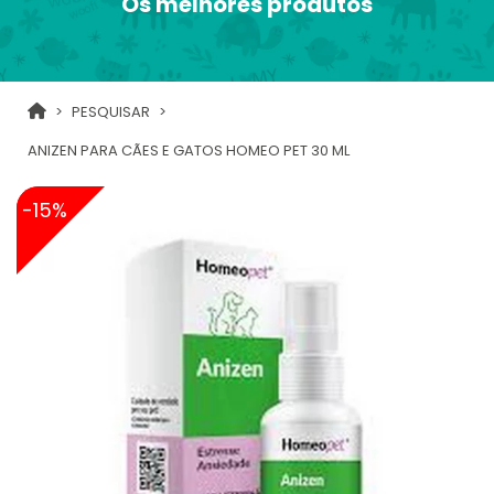
Os melhores produtos
PESQUISAR
ANIZEN PARA CÃES E GATOS HOMEO PET 30 ML
-15%