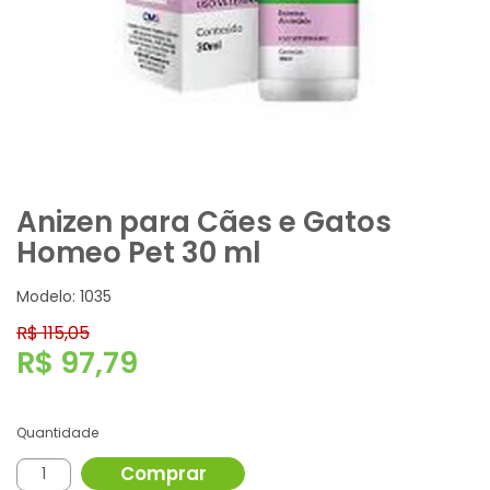
Anizen para Cães e Gatos
Homeo Pet 30 ml
Modelo: 1035
R$ 115,05
R$ 97,79
Quantidade
Comprar