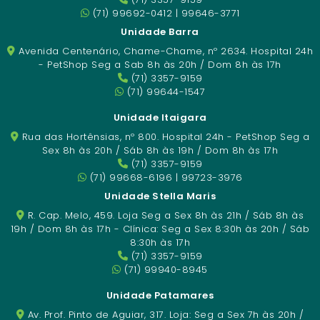
(71) 99692-0412 | 99646-3771
Unidade Barra
Avenida Centenário, Chame-Chame, nº 2634. Hospital 24h
- PetShop Seg a Sab 8h às 20h / Dom 8h às 17h
(71) 3357-9159
(71) 99644-1547
Unidade Itaigara
Rua das Hortênsias, nº 800. Hospital 24h - PetShop Seg a
Sex 8h às 20h / Sáb 8h às 19h / Dom 8h às 17h
(71) 3357-9159
(71) 99668-6196 | 99723-3976
Unidade Stella Maris
R. Cap. Melo, 459. Loja Seg a Sex 8h às 21h / Sáb 8h às
19h / Dom 8h às 17h - Clínica: Seg a Sex 8:30h às 20h / Sáb
8:30h às 17h
(71) 3357-9159
(71) 99940-8945
Unidade Patamares
Av. Prof. Pinto de Aguiar, 317. Loja: Seg a Sex 7h às 20h /