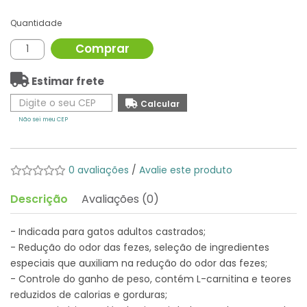
Quantidade
Comprar
Estimar frete
Não sei meu CEP
0 avaliações
/
Avalie este produto
Descrição
Avaliações (0)
- Indicada para gatos adultos castrados;
- Redução do odor das fezes, seleção de ingredientes
especiais que auxiliam na redução do odor das fezes;
- Controle do ganho de peso, contém L-carnitina e teores
reduzidos de calorias e gorduras;