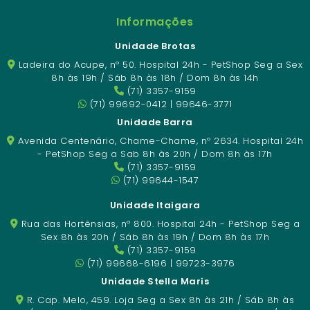
Informações
Unidade Brotas
Ladeira do Acupe, nº 50. Hospital 24h - PetShop Seg a Sex
8h às 19h / Sáb 8h às 18h / Dom 8h às 14h
(71) 3357-9159
(71) 99692-0412 | 99646-3771
Unidade Barra
Avenida Centenário, Chame-Chame, nº 2634. Hospital 24h
- PetShop Seg a Sab 8h às 20h / Dom 8h às 17h
(71) 3357-9159
(71) 99644-1547
Unidade Itaigara
Rua das Hortênsias, nº 800. Hospital 24h - PetShop Seg a
Sex 8h às 20h / Sáb 8h às 19h / Dom 8h às 17h
(71) 3357-9159
(71) 99668-6196 | 99723-3976
Unidade Stella Maris
R. Cap. Melo, 459. Loja Seg a Sex 8h às 21h / Sáb 8h às