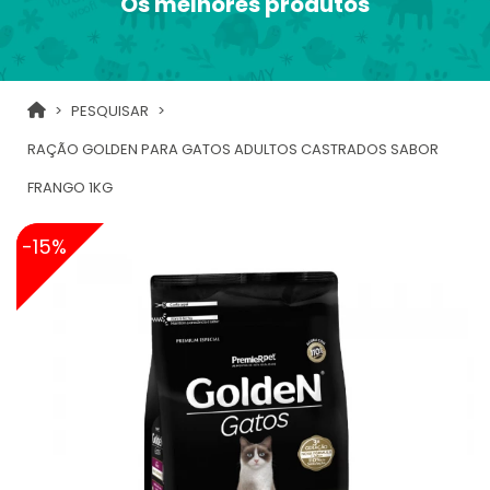
Os melhores produtos
PESQUISAR
RAÇÃO GOLDEN PARA GATOS ADULTOS CASTRADOS SABOR
FRANGO 1KG
-15%