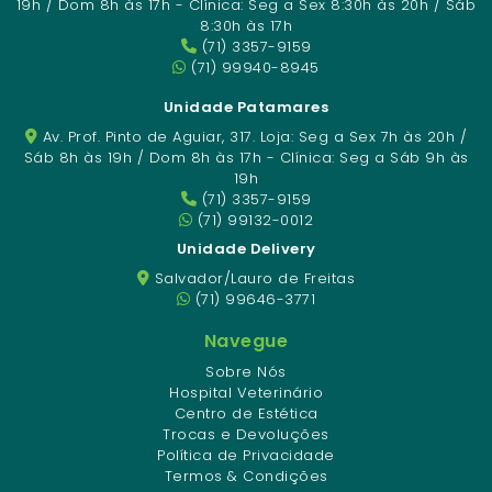
19h / Dom 8h às 17h - Clínica: Seg a Sex 8:30h às 20h / Sáb
8:30h às 17h
(71) 3357-9159
(71) 99940-8945
Unidade Patamares
Av. Prof. Pinto de Aguiar, 317. Loja: Seg a Sex 7h às 20h /
Sáb 8h às 19h / Dom 8h às 17h - Clínica: Seg a Sáb 9h às
19h
(71) 3357-9159
(71) 99132-0012
Unidade Delivery
Salvador/Lauro de Freitas
(71) 99646-3771
Navegue
Sobre Nós
Hospital Veterinário
Centro de Estética
Trocas e Devoluções
Política de Privacidade
Termos & Condições