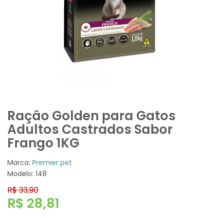
Ração Golden para Gatos
Adultos Castrados Sabor
Frango 1KG
Marca:
Premier pet
Modelo: 148
R$ 33,90
R$ 28,81