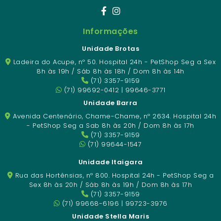
Informações
Unidade Brotas
Ladeira do Acupe, nº 50. Hospital 24h - PetShop Seg a Sex
8h às 19h / Sáb 8h às 18h / Dom 8h às 14h
(71) 3357-9159
(71) 99692-0412 | 99646-3771
Unidade Barra
Avenida Centenário, Chame-Chame, nº 2634. Hospital 24h
- PetShop Seg a Sab 8h às 20h / Dom 8h às 17h
(71) 3357-9159
(71) 99644-1547
Unidade Itaigara
Rua das Hortênsias, nº 800. Hospital 24h - PetShop Seg a
Sex 8h às 20h / Sáb 8h às 19h / Dom 8h às 17h
(71) 3357-9159
(71) 99668-6196 | 99723-3976
Unidade Stella Maris