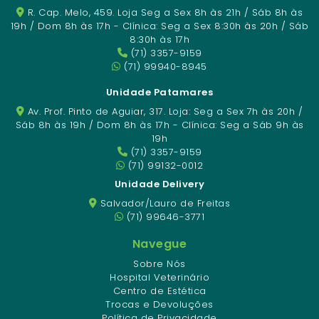
R. Cap. Melo, 459. Loja Seg a Sex 8h às 21h / Sáb 8h às
19h / Dom 8h às 17h - Clínica: Seg a Sex 8:30h às 20h / Sáb
8:30h às 17h
(71) 3357-9159
(71) 99940-8945
Unidade Patamares
Av. Prof. Pinto de Aguiar, 317. Loja: Seg a Sex 7h às 20h /
Sáb 8h às 19h / Dom 8h às 17h - Clínica: Seg a Sáb 9h às
19h
(71) 3357-9159
(71) 99132-0012
Unidade Delivery
Salvador/Lauro de Freitas
(71) 99646-3771
Navegue
Sobre Nós
Hospital Veterinário
Centro de Estética
Trocas e Devoluções
Política de Privacidade