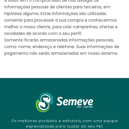
A xxxxx tem o compromisso de não divulgar as
informações pessoais de clientes para terceiros, em
hipótese alguma. Estas informações são utilizadas
somente para processar a sua compra e conhecermos
melhor o nosso cliente, para criar campanhas, ofertas e
novidades de acordo com o seu perfil.
Somente ficarão armazenadas informações pessoais,
como: nome, endereço e telefone. Suas informações de
pagamento não serão armazenadas em nosso sistema.
Os melhores produtos e estrutura, com uma equipe
especializada para cuidar do seu Pet.