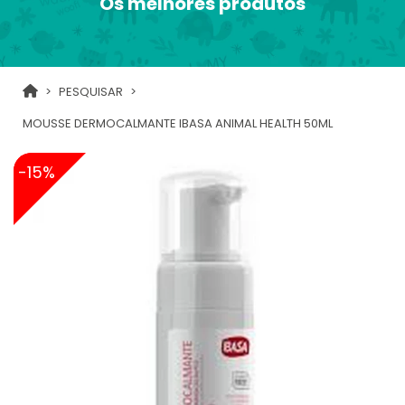
Os melhores produtos
PESQUISAR
MOUSSE DERMOCALMANTE IBASA ANIMAL HEALTH 50ML
-15%