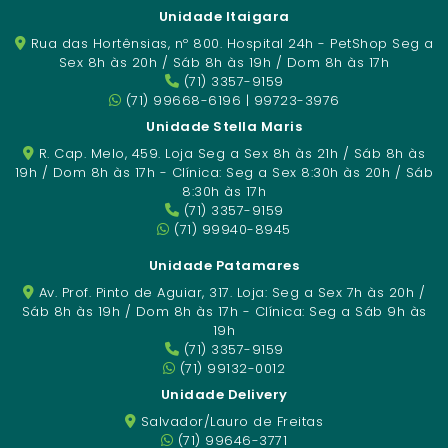
Unidade Itaigara
Rua das Hortênsias, nº 800. Hospital 24h - PetShop Seg a
Sex 8h às 20h / Sáb 8h às 19h / Dom 8h às 17h
(71) 3357-9159
(71) 99668-6196 | 99723-3976
Unidade Stella Maris
R. Cap. Melo, 459. Loja Seg a Sex 8h às 21h / Sáb 8h às
19h / Dom 8h às 17h - Clínica: Seg a Sex 8:30h às 20h / Sáb
8:30h às 17h
(71) 3357-9159
(71) 99940-8945
Unidade Patamares
Av. Prof. Pinto de Aguiar, 317. Loja: Seg a Sex 7h às 20h /
Sáb 8h às 19h / Dom 8h às 17h - Clínica: Seg a Sáb 9h às
19h
(71) 3357-9159
(71) 99132-0012
Unidade Delivery
Salvador/Lauro de Freitas
(71) 99646-3771