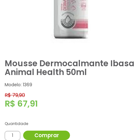
Mousse Dermocalmante Ibasa
Animal Health 50ml
Modelo: 1369
R$ 79,90
R$ 67,91
Quantidade
Comprar