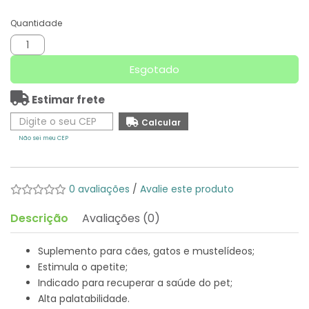
Quantidade
Esgotado
Estimar frete
Não sei meu CEP
0 avaliações
/
Avalie este produto
Descrição
Avaliações (0)
Suplemento para cães, gatos e mustelídeos;
Estimula o apetite;
Indicado para recuperar a saúde do pet;
Alta palatabilidade.