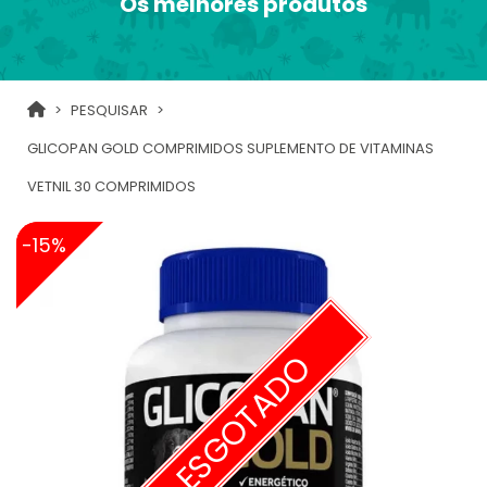
Os melhores produtos
PESQUISAR
GLICOPAN GOLD COMPRIMIDOS SUPLEMENTO DE VITAMINAS
VETNIL 30 COMPRIMIDOS
-15%
ESGOTADO