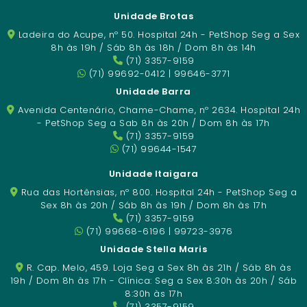
Unidade Brotas
Ladeira do Acupe, nº 50. Hospital 24h - PetShop Seg a Sex
8h às 19h / Sáb 8h às 18h / Dom 8h às 14h
(71) 3357-9159
(71) 99692-0412 | 99646-3771
Unidade Barra
Avenida Centenário, Chame-Chame, nº 2634. Hospital 24h
- PetShop Seg a Sab 8h às 20h / Dom 8h às 17h
(71) 3357-9159
(71) 99644-1547
Unidade Itaigara
Rua das Hortênsias, nº 800. Hospital 24h - PetShop Seg a
Sex 8h às 20h / Sáb 8h às 19h / Dom 8h às 17h
(71) 3357-9159
(71) 99668-6196 | 99723-3976
Unidade Stella Maris
R. Cap. Melo, 459. Loja Seg a Sex 8h às 21h / Sáb 8h às
19h / Dom 8h às 17h - Clínica: Seg a Sex 8:30h às 20h / Sáb
8:30h às 17h
(71) 3357-9159