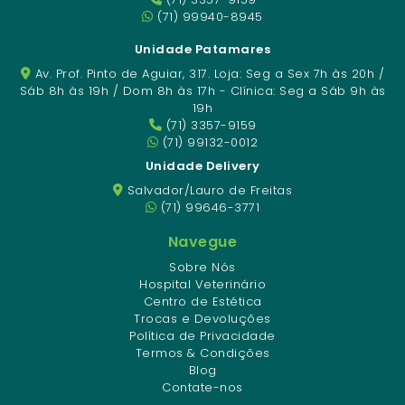
(71) 99940-8945
Unidade Patamares
Av. Prof. Pinto de Aguiar, 317. Loja: Seg a Sex 7h às 20h /
Sáb 8h às 19h / Dom 8h às 17h - Clínica: Seg a Sáb 9h às
19h
(71) 3357-9159
(71) 99132-0012
Unidade Delivery
Salvador/Lauro de Freitas
(71) 99646-3771
Navegue
Sobre Nós
Hospital Veterinário
Centro de Estética
Trocas e Devoluções
Política de Privacidade
Termos & Condições
Blog
Contate-nos