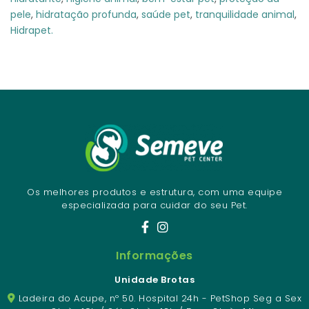
pele
,
hidratação profunda
,
saúde pet
,
tranquilidade animal
,
Hidrapet.
Os melhores produtos e estrutura, com uma equipe
especializada para cuidar do seu Pet.
Informações
Unidade Brotas
Ladeira do Acupe, nº 50. Hospital 24h - PetShop Seg a Sex