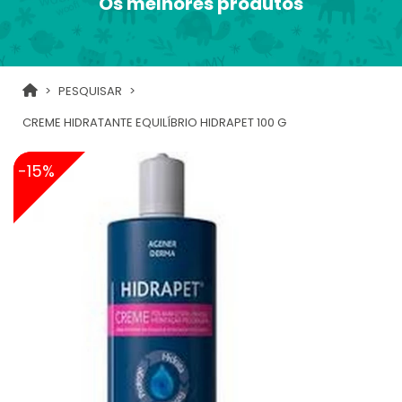
Os melhores produtos
PESQUISAR
CREME HIDRATANTE EQUILÍBRIO HIDRAPET 100 G
-15%