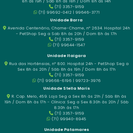
8h às 19h / Sáb 8h às 18h / Dom 8h às 14h
(71) 3357-9159
(71) 99692-0412 | 99646-3771
Unidade Barra
Avenida Centenário, Chame-Chame, nº 2634. Hospital 24h
- PetShop Seg a Sab 8h às 20h / Dom 8h às 17h
(71) 3357-9159
(71) 99644-1547
Unidade Itaigara
Rua das Hortênsias, nº 800. Hospital 24h - PetShop Seg a
Sex 8h às 20h / Sáb 8h às 19h / Dom 8h às 17h
(71) 3357-9159
(71) 99668-6196 | 99723-3976
Unidade Stella Maris
R. Cap. Melo, 459. Loja Seg a Sex 8h às 21h / Sáb 8h às
19h / Dom 8h às 17h - Clínica: Seg a Sex 8:30h às 20h / Sáb
8:30h às 17h
(71) 3357-9159
(71) 99940-8945
Unidade Patamares