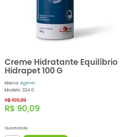
Creme Hidratante Equilíbrio
Hidrapet 100 G
Marca:
Agener
Modelo: 324.0
R$ 105,99
R$ 90,09
Quantidade