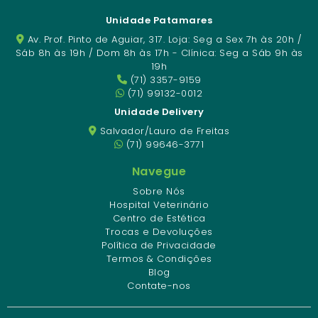
Unidade Patamares
Av. Prof. Pinto de Aguiar, 317. Loja: Seg a Sex 7h às 20h /
Sáb 8h às 19h / Dom 8h às 17h - Clínica: Seg a Sáb 9h às
19h
(71) 3357-9159
(71) 99132-0012
Unidade Delivery
Salvador/Lauro de Freitas
(71) 99646-3771
Navegue
Sobre Nós
Hospital Veterinário
Centro de Estética
Trocas e Devoluções
Política de Privacidade
Termos & Condições
Blog
Contate-nos