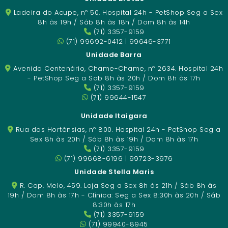
Ladeira do Acupe, nº 50. Hospital 24h - PetShop Seg a Sex
8h às 19h / Sáb 8h às 18h / Dom 8h às 14h
(71) 3357-9159
(71) 99692-0412 | 99646-3771
Unidade Barra
Avenida Centenário, Chame-Chame, nº 2634. Hospital 24h
- PetShop Seg a Sab 8h às 20h / Dom 8h às 17h
(71) 3357-9159
(71) 99644-1547
Unidade Itaigara
Rua das Hortênsias, nº 800. Hospital 24h - PetShop Seg a
Sex 8h às 20h / Sáb 8h às 19h / Dom 8h às 17h
(71) 3357-9159
(71) 99668-6196 | 99723-3976
Unidade Stella Maris
R. Cap. Melo, 459. Loja Seg a Sex 8h às 21h / Sáb 8h às
19h / Dom 8h às 17h - Clínica: Seg a Sex 8:30h às 20h / Sáb
8:30h às 17h
(71) 3357-9159
(71) 99940-8945