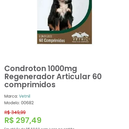
Condroton 1000mg
Regenerador Articular 60
comprimidos
Marca:
Vetnil
Modelo: 00682
R$ 349,99
R$ 297,49