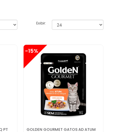
Exibir:
-15%
Q PT
GOLDEN GOURMET GATOS AD ATUM