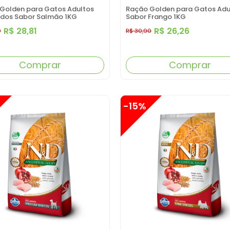
Golden para Gatos Adultos
Ração Golden para Gatos Adu
dos Sabor Salmão 1KG
Sabor Frango 1KG
R$ 28,81
R$ 26,26
0
R$ 30,90
Comprar
Comprar
-15%