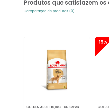
Produtos que satisfazem os c
Comparação de produtos (0)
-15%
GOLDEN ADULT 10,1KG - UN Series
GOLDEN