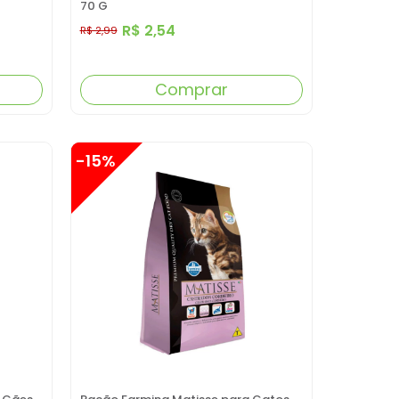
70 G
R$ 2,54
R$ 2,99
Comprar
-15%