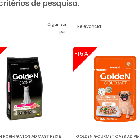
ritérios de pesquisa.
Organizar
por:
-15%
 FORM GATOS AD CAST PEIXE
GOLDEN GOURMET CAES AD PE