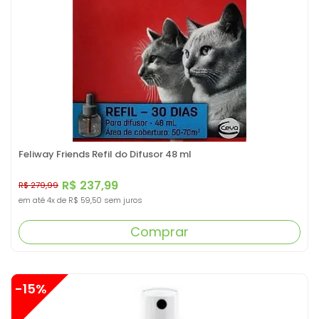
Feliway Friends Refil do Difusor 48 ml
R$ 237,99
R$ 279,99
em até
4x
de
R$ 59,50
sem juros
Comprar
-15%