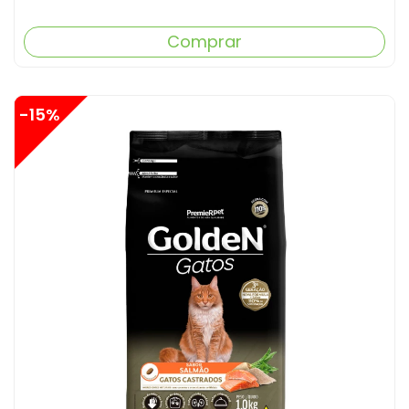
Comprar
-15%