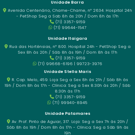
Unidade Barra
Avenida Centenário, Chame-Chame, nº 2634. Hospital 24h
- PetShop Seg a Sab 8h às 20h / Dom 8h às 17h
(71) 3357-9159
(71) 99644-1547
Unidade Itaigara
Rua das Hortênsias, nº 800. Hospital 24h - PetShop Seg a
Sex 8h às 20h / Sáb 8h às 19h / Dom 8h às 17h
(71) 3357-9159
(71) 99668-6196 | 99723-3976
Unidade Stella Maris
R. Cap. Melo, 459. Loja Seg a Sex 8h às 21h / Sáb 8h às
19h / Dom 8h às 17h - Clínica: Seg a Sex 8:30h às 20h / Sáb
8:30h às 17h
(71) 3357-9159
(71) 99940-8945
Unidade Patamares
Av. Prof. Pinto de Aguiar, 317. Loja: Seg a Sex 7h às 20h /
Sáb 8h às 19h / Dom 8h às 17h - Clínica: Seg a Sáb 9h às
19h