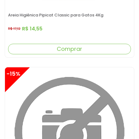
Areia Higiênica Pipicat Classic para Gatos 4Kg
R$ 14,55
R$ 17,12
Comprar
-15%