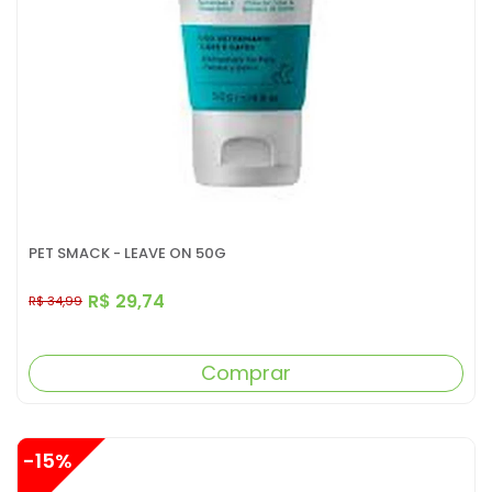
PET SMACK - LEAVE ON 50G
R$ 29,74
R$ 34,99
Comprar
-15%