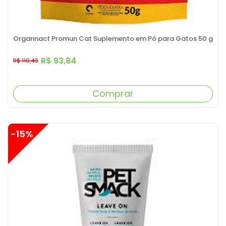
Organnact Promun Cat Suplemento em Pó para Gatos 50 g
R$ 93,84
R$ 110,40
Comprar
-15%