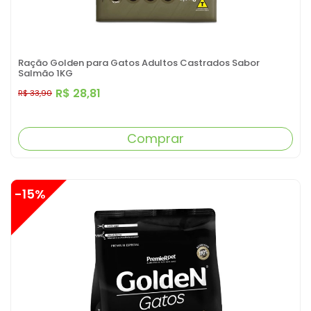
Ração Golden para Gatos Adultos Castrados Sabor
Salmão 1KG
R$ 28,81
R$ 33,90
Comprar
-15%