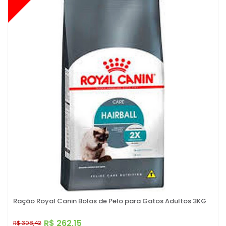
Ração Royal Canin Bolas de Pelo para Gatos Adultos 3KG
R$ 262,15
R$ 308,42