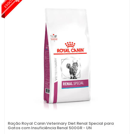
ESGOTADO
Ração Royal Canin Veterinary Diet Renal Special para
Gatos com Insuficiência Renal 500GR - UN