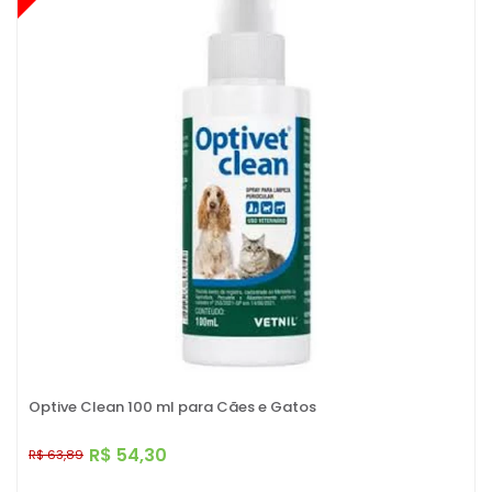
Optive Clean 100 ml para Cães e Gatos
R$ 54,30
R$ 63,89