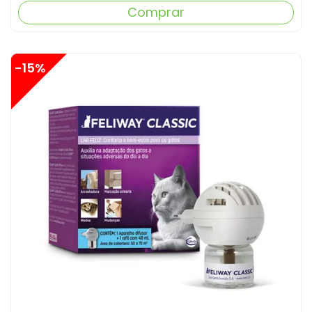
Comprar
-15%