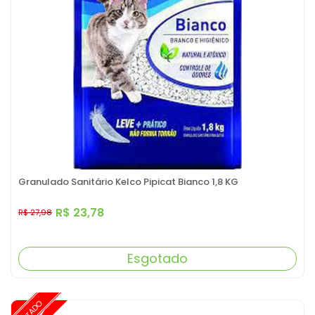
Granulado Sanitário Kelco Pipicat Bianco 1,8 KG
R$ 23,78
R$ 27,98
Esgotado
-15%