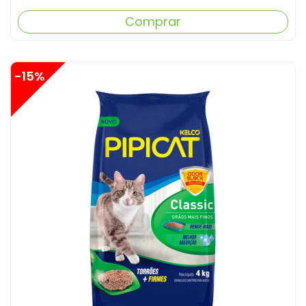
Comprar
-15%