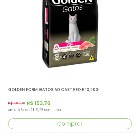
GOLDEN FORM GATOS AD CAST PEIXE 10,1 KG
R$ 153,76
R$ 180,90
em até
3x
de
R$ 51,25
sem juros
Comprar