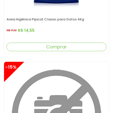
Areia Higiênica Pipicat Classic para Gatos 4Kg
R$ 14,55
R$ 17,12
Comprar
-15%