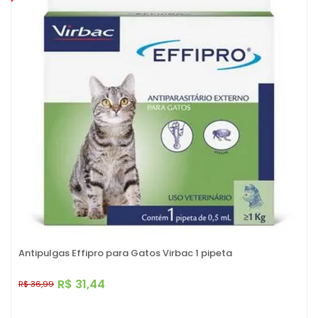
Antipulgas Effipro para Gatos Virbac 1 pipeta
R$ 31,44
R$ 36,99