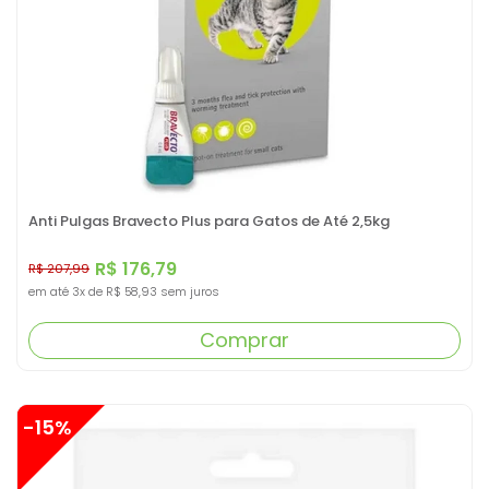
Anti Pulgas Bravecto Plus para Gatos de Até 2,5kg
R$ 176,79
R$ 207,99
em até
3x
de
R$ 58,93
sem juros
Comprar
-15%