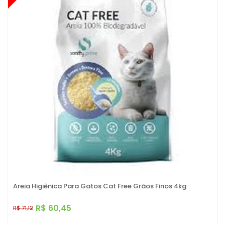
Areia Higiênica Para Gatos Cat Free Grãos Finos 4kg
R$ 60,45
R$ 71,12