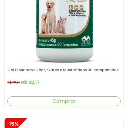
Cal D Mix para Cães, Gatos e Mustelídeos 30 comprimidos
R$ 62,17
R$ 73,15
Comprar
-15%