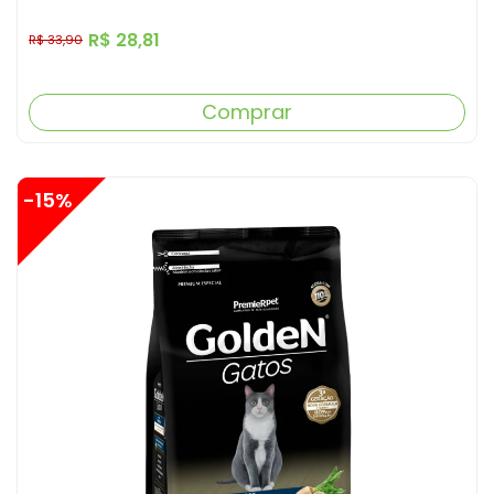
R$ 28,81
R$ 33,90
Comprar
-15%