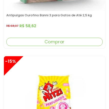
Antipulgas Ourofino Banni 3 para Gatos de Até 2,5 kg
R$ 58,62
R$ 68,97
Comprar
-15%