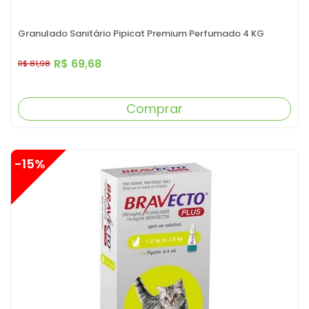
Granulado Sanitário Pipicat Premium Perfumado 4 KG
R$ 69,68
R$ 81,98
Comprar
-15%