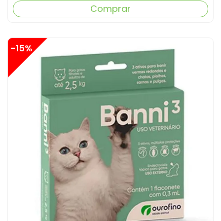
Comprar
-15%