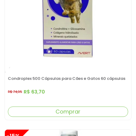
Condroplex 500 Cápsulas para Cães e Gatos 60 cápsulas
R$ 63,70
R$ 74,95
Comprar
-15%