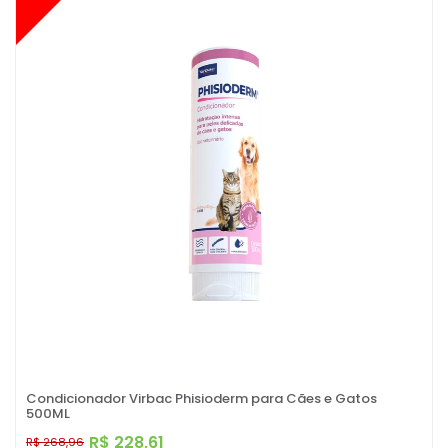
Condicionador Virbac Phisioderm para Cães e Gatos
500ML
R$ 228,61
R$ 268,96