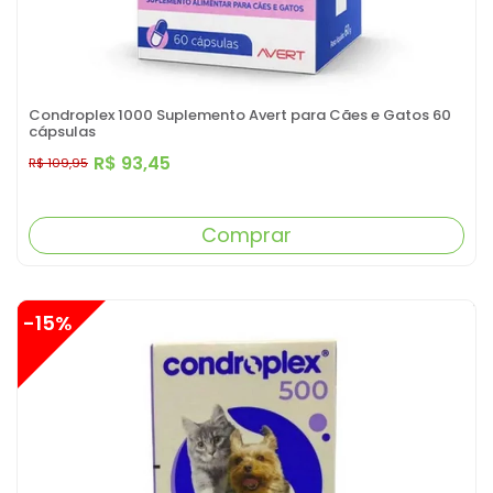
Condroplex 1000 Suplemento Avert para Cães e Gatos 60
cápsulas
R$ 93,45
R$ 109,95
Comprar
-15%