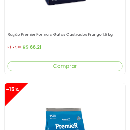
Ração Premier Formula Gatos Castrados Frango 1,5 kg
R$ 66,21
R$ 77,90
Comprar
-15%