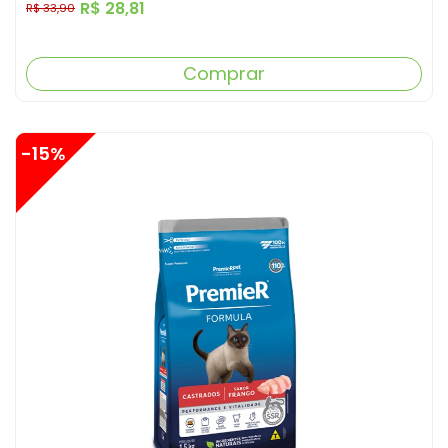
R$ 28,81
R$ 33,90
Comprar
-15%