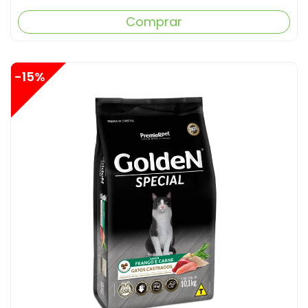
Comprar
-15%