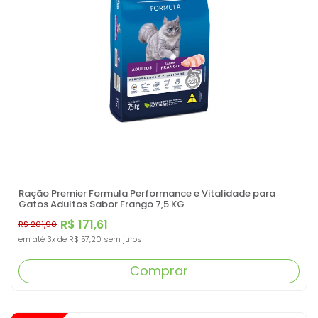
Ração Premier Formula Performance e Vitalidade para
Gatos Adultos Sabor Frango 7,5 KG
R$ 171,61
R$ 201,90
em até
3x
de
R$ 57,20
sem juros
Comprar