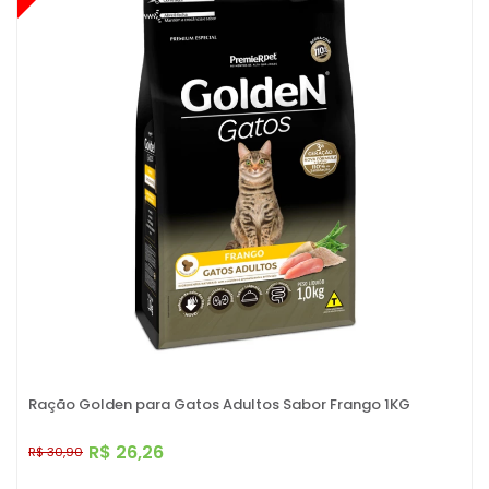
Ração Golden para Gatos Adultos Sabor Frango 1KG
R$ 26,26
R$ 30,90