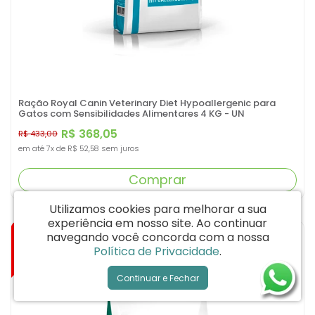
Ração Royal Canin Veterinary Diet Hypoallergenic para
Gatos com Sensibilidades Alimentares 4 KG - UN
R$ 368,05
R$ 433,00
em até
7x
de
R$ 52,58
sem juros
Comprar
Utilizamos cookies para melhorar a sua
experiência em nosso site.
Ao continuar
-15%
navegando você concorda com a nossa
Política de Privacidade
.
Continuar e Fechar