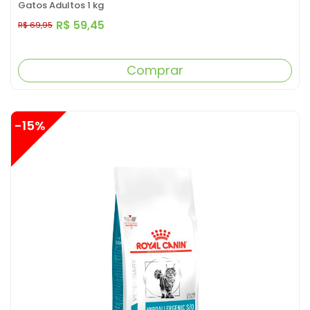
Gatos Adultos 1 kg
R$ 59,45
R$ 69,95
Comprar
-15%