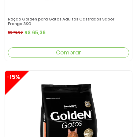
Ração Golden para Gatos Adultos Castrados Sabor
Frango 3KG
R$ 65,36
R$ 76,90
Comprar
-15%