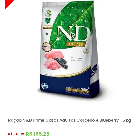
Ração N&D Prime Gatos Adultos Cordeiro e Blueberry 1,5 kg
R$ 185,28
R$ 217,98