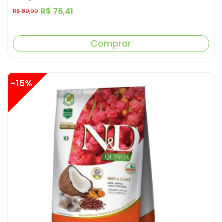
R$ 76,41
R$ 89,90
Comprar
-15%