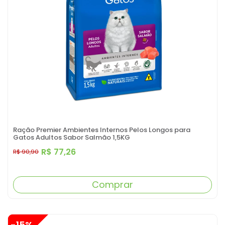
Ração Premier Ambientes Internos Pelos Longos para
Gatos Adultos Sabor Salmão 1,5KG
R$ 77,26
R$ 90,90
Comprar
-15%