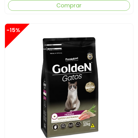
Comprar
-15%