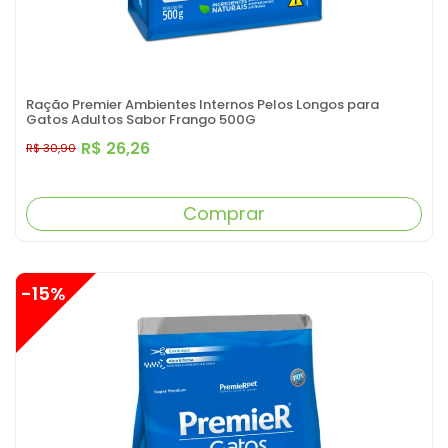
Ração Premier Ambientes Internos Pelos Longos para
Gatos Adultos Sabor Frango 500G
R$ 26,26
R$ 30,90
Comprar
-15%