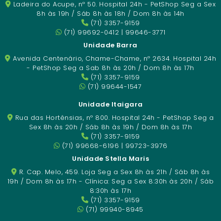
Ladeira do Acupe, nº 50. Hospital 24h - PetShop Seg a Sex
8h às 19h / Sáb 8h às 18h / Dom 8h às 14h
(71) 3357-9159
(71) 99692-0412 | 99646-3771
Unidade Barra
Avenida Centenário, Chame-Chame, nº 2634. Hospital 24h
- PetShop Seg a Sab 8h às 20h / Dom 8h às 17h
(71) 3357-9159
(71) 99644-1547
Unidade Itaigara
Rua das Hortênsias, nº 800. Hospital 24h - PetShop Seg a
Sex 8h às 20h / Sáb 8h às 19h / Dom 8h às 17h
(71) 3357-9159
(71) 99668-6196 | 99723-3976
Unidade Stella Maris
R. Cap. Melo, 459. Loja Seg a Sex 8h às 21h / Sáb 8h às
19h / Dom 8h às 17h - Clínica: Seg a Sex 8:30h às 20h / Sáb
8:30h às 17h
(71) 3357-9159
(71) 99940-8945