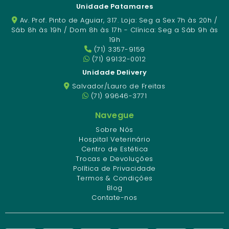
Unidade Patamares
Av. Prof. Pinto de Aguiar, 317. Loja: Seg a Sex 7h às 20h /
Sáb 8h às 19h / Dom 8h às 17h - Clínica: Seg a Sáb 9h às
19h
(71) 3357-9159
(71) 99132-0012
Unidade Delivery
Salvador/Lauro de Freitas
(71) 99646-3771
Navegue
Sobre Nós
Hospital Veterinário
Centro de Estética
Trocas e Devoluções
Política de Privacidade
Termos & Condições
Blog
Contate-nos