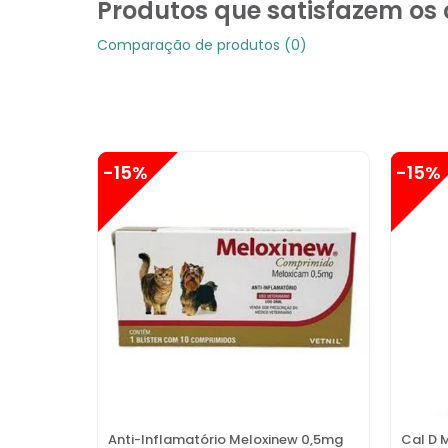
Produtos que satisfazem os c
Comparação de produtos (0)
-15%
-15%
Anti-Inflamatório Meloxinew 0,5mg
Cal D 