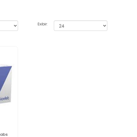
Exibir:
tabs