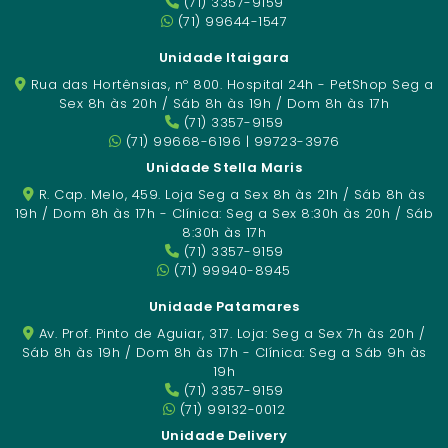
(71) 3357-9159
(71) 99644-1547
Unidade Itaigara
Rua das Hortênsias, nº 800. Hospital 24h - PetShop Seg a
Sex 8h às 20h / Sáb 8h às 19h / Dom 8h às 17h
(71) 3357-9159
(71) 99668-6196 | 99723-3976
Unidade Stella Maris
R. Cap. Melo, 459. Loja Seg a Sex 8h às 21h / Sáb 8h às
19h / Dom 8h às 17h - Clínica: Seg a Sex 8:30h às 20h / Sáb
8:30h às 17h
(71) 3357-9159
(71) 99940-8945
Unidade Patamares
Av. Prof. Pinto de Aguiar, 317. Loja: Seg a Sex 7h às 20h /
Sáb 8h às 19h / Dom 8h às 17h - Clínica: Seg a Sáb 9h às
19h
(71) 3357-9159
(71) 99132-0012
Unidade Delivery