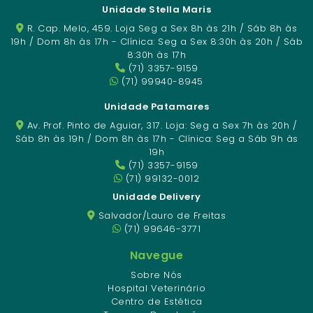
Unidade Stella Maris
R. Cap. Melo, 459. Loja Seg a Sex 8h às 21h / Sáb 8h às
19h / Dom 8h às 17h - Clínica: Seg a Sex 8:30h às 20h / Sáb
8:30h às 17h
(71) 3357-9159
(71) 99940-8945
Unidade Patamares
Av. Prof. Pinto de Aguiar, 317. Loja: Seg a Sex 7h às 20h /
Sáb 8h às 19h / Dom 8h às 17h - Clínica: Seg a Sáb 9h às
19h
(71) 3357-9159
(71) 99132-0012
Unidade Delivery
Salvador/Lauro de Freitas
(71) 99646-3771
Navegue
Sobre Nós
Hospital Veterinário
Centro de Estética