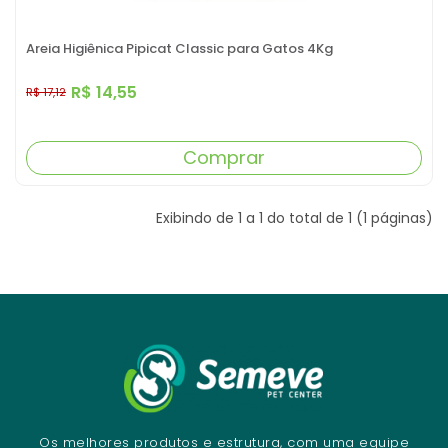
Areia Higiênica Pipicat Classic para Gatos 4Kg
R$ 14,55
R$ 17,12
Comprar
Exibindo de 1 a 1 do total de 1 (1 páginas)
Os melhores produtos e estrutura, com uma equipe