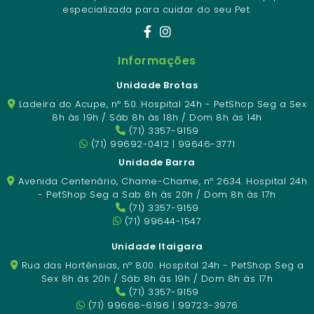
especializada para cuidar do seu Pet.
Informações
Unidade Brotas
Ladeira do Acupe, nº 50. Hospital 24h - PetShop Seg a Sex
8h às 19h / Sáb 8h às 18h / Dom 8h às 14h
(71) 3357-9159
(71) 99692-0412 | 99646-3771
Unidade Barra
Avenida Centenário, Chame-Chame, nº 2634. Hospital 24h
- PetShop Seg a Sab 8h às 20h / Dom 8h às 17h
(71) 3357-9159
(71) 99644-1547
Unidade Itaigara
Rua das Hortênsias, nº 800. Hospital 24h - PetShop Seg a
Sex 8h às 20h / Sáb 8h às 19h / Dom 8h às 17h
(71) 3357-9159
(71) 99668-6196 | 99723-3976