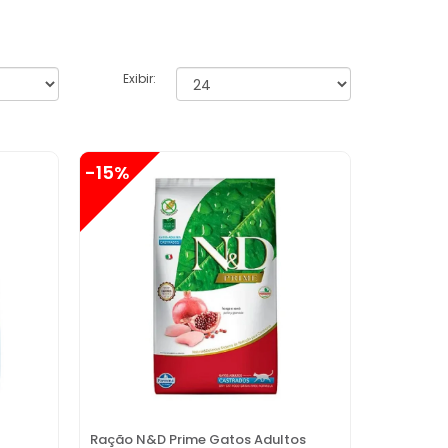
Exibir:
-15%
Ração N&D Prime Gatos Adultos