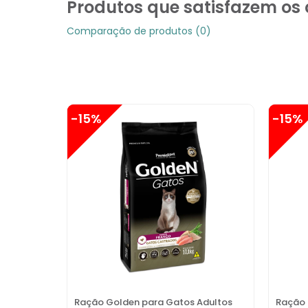
Produtos que satisfazem os c
Comparação de produtos (0)
-15%
-15%
Ração Golden para Gatos Adultos
Ração 