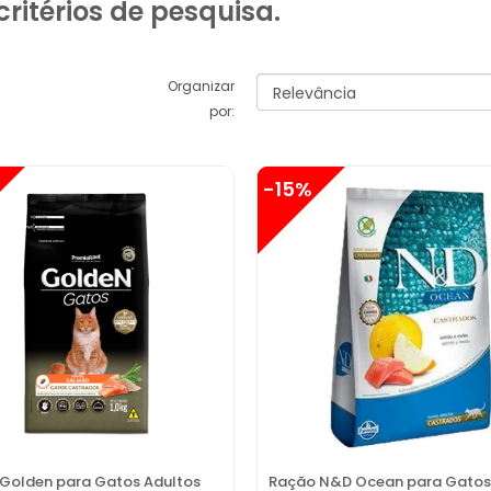
ritérios de pesquisa.
Organizar
por:
-15%
Golden para Gatos Adultos
Ração N&D Ocean para Gatos