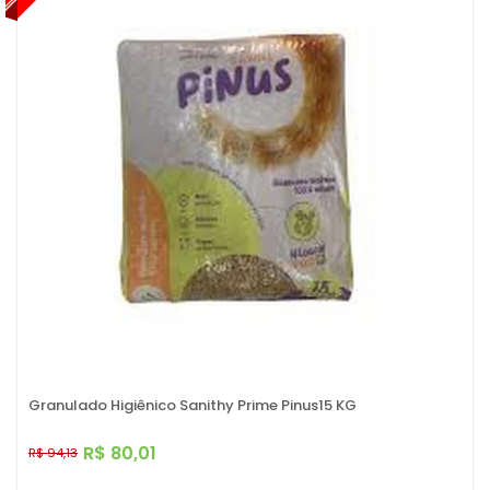
Granulado Higiênico Sanithy Prime Pinus15 KG
R$ 80,01
R$ 94,13