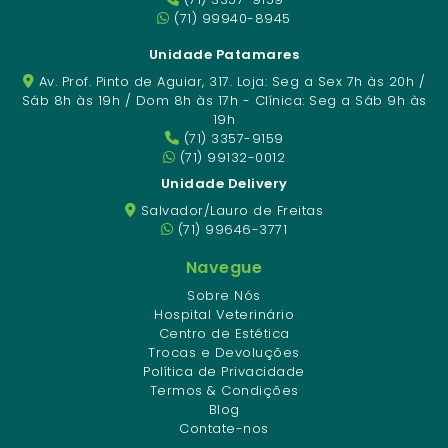
(71) 99940-8945
Unidade Patamares
Av. Prof. Pinto de Aguiar, 317. Loja: Seg a Sex 7h às 20h /
Sáb 8h às 19h / Dom 8h às 17h - Clínica: Seg a Sáb 9h às
19h
(71) 3357-9159
(71) 99132-0012
Unidade Delivery
Salvador/Lauro de Freitas
(71) 99646-3771
Navegue
Sobre Nós
Hospital Veterinário
Centro de Estética
Trocas e Devoluções
Política de Privacidade
Termos & Condições
Blog
Contate-nos