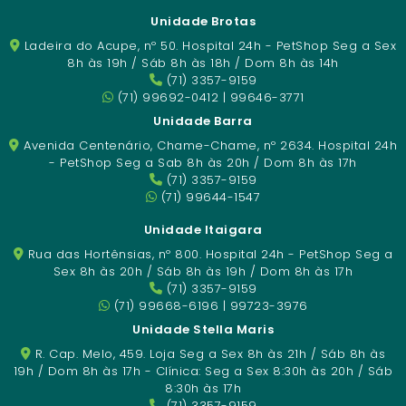
Unidade Brotas
Ladeira do Acupe, nº 50. Hospital 24h - PetShop Seg a Sex
8h às 19h / Sáb 8h às 18h / Dom 8h às 14h
(71) 3357-9159
(71) 99692-0412 | 99646-3771
Unidade Barra
Avenida Centenário, Chame-Chame, nº 2634. Hospital 24h
- PetShop Seg a Sab 8h às 20h / Dom 8h às 17h
(71) 3357-9159
(71) 99644-1547
Unidade Itaigara
Rua das Hortênsias, nº 800. Hospital 24h - PetShop Seg a
Sex 8h às 20h / Sáb 8h às 19h / Dom 8h às 17h
(71) 3357-9159
(71) 99668-6196 | 99723-3976
Unidade Stella Maris
R. Cap. Melo, 459. Loja Seg a Sex 8h às 21h / Sáb 8h às
19h / Dom 8h às 17h - Clínica: Seg a Sex 8:30h às 20h / Sáb
8:30h às 17h
(71) 3357-9159