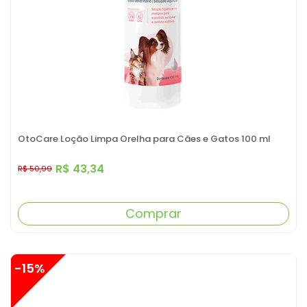
OtoCare Loção Limpa Orelha para Cães e Gatos 100 ml
R$ 43,34
R$ 50,99
Comprar
-15%