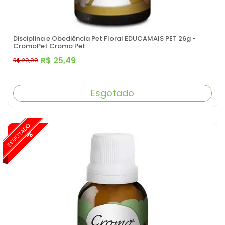
Disciplina e Obediência Pet Floral EDUCAMAIS PET 26g -
CromoPet Cromo Pet
R$ 25,49
R$ 29,99
Esgotado
ESGOTADO
-15%