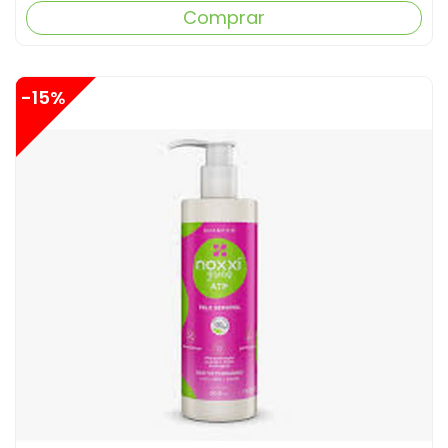
Comprar
-15%