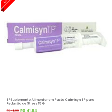
TPSuplemento Alimentar em Pasta Calmisyn TP para
Redução de Stress 15 G
R$ 41,64
R$ 48,99