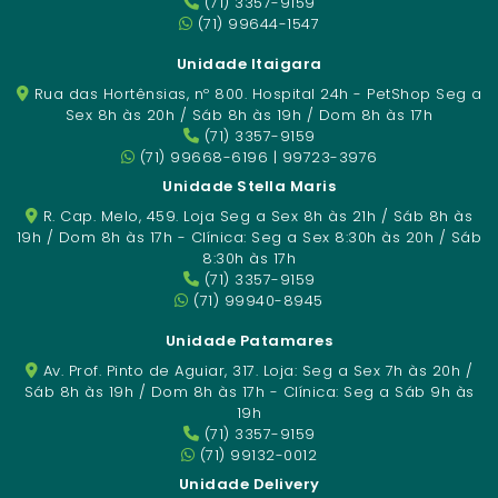
(71) 3357-9159
(71) 99644-1547
Unidade Itaigara
Rua das Hortênsias, nº 800. Hospital 24h - PetShop Seg a
Sex 8h às 20h / Sáb 8h às 19h / Dom 8h às 17h
(71) 3357-9159
(71) 99668-6196 | 99723-3976
Unidade Stella Maris
R. Cap. Melo, 459. Loja Seg a Sex 8h às 21h / Sáb 8h às
19h / Dom 8h às 17h - Clínica: Seg a Sex 8:30h às 20h / Sáb
8:30h às 17h
(71) 3357-9159
(71) 99940-8945
Unidade Patamares
Av. Prof. Pinto de Aguiar, 317. Loja: Seg a Sex 7h às 20h /
Sáb 8h às 19h / Dom 8h às 17h - Clínica: Seg a Sáb 9h às
19h
(71) 3357-9159
(71) 99132-0012
Unidade Delivery