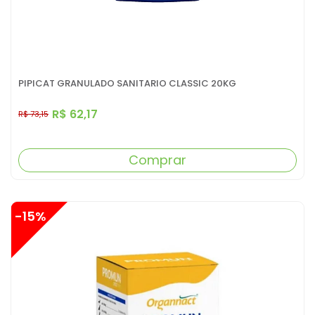
PIPICAT GRANULADO SANITARIO CLASSIC 20KG
R$ 62,17
R$ 73,15
Comprar
-15%