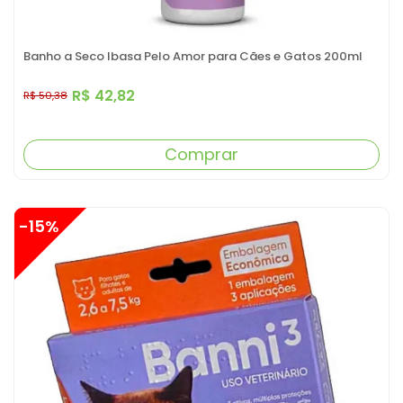
Banho a Seco Ibasa Pelo Amor para Cães e Gatos 200ml
R$ 42,82
R$ 50,38
Comprar
-15%