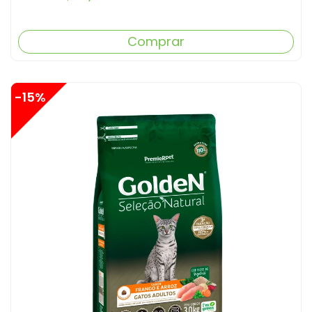
Comprar
-15%