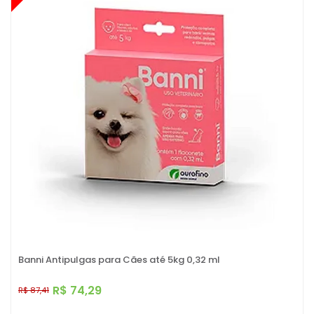
Banni Antipulgas para Cães até 5kg 0,32 ml
R$ 74,29
R$ 87,41