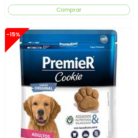
Comprar
-15%