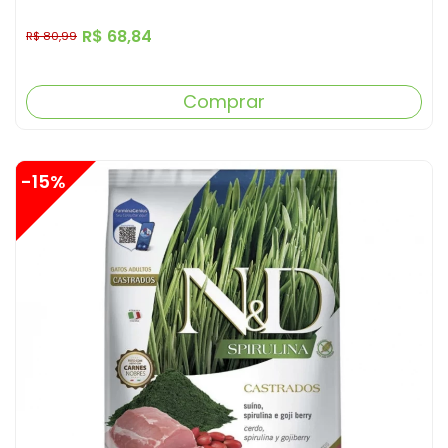
R$ 68,84
R$ 80,99
Comprar
-15%