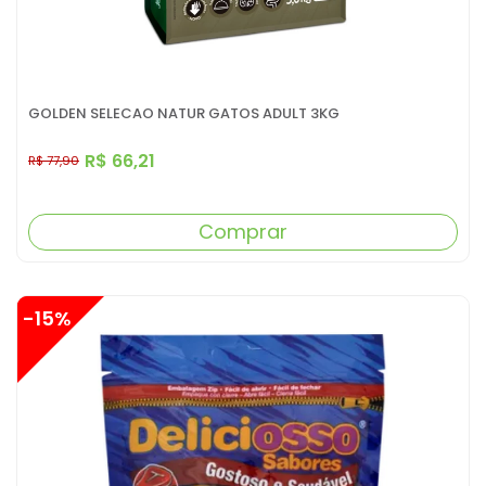
GOLDEN SELECAO NATUR GATOS ADULT 3KG
R$ 66,21
R$ 77,90
Comprar
-15%