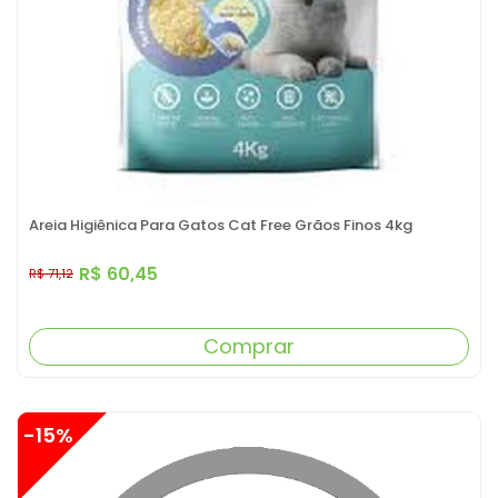
Areia Higiênica Para Gatos Cat Free Grãos Finos 4kg
R$ 60,45
R$ 71,12
Comprar
-15%