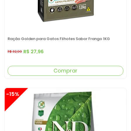
Ração Golden para Gatos Filhotes Sabor Frango 1KG
R$ 27,96
R$ 32,90
Comprar
-15%