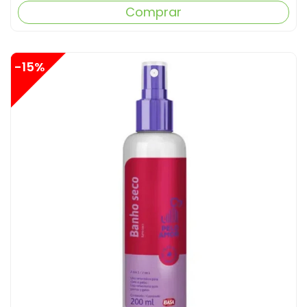
Comprar
-15%