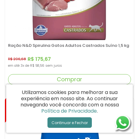
Ração N&D Spirulina Gatos Adultos Castrados Suíno 1,5 kg
R$ 175,67
R$ 206,68
em até
3x
de
R$ 58,56
sem juros
Comprar
Utilizamos cookies para melhorar a sua
experiência em nosso site.
Ao continuar
-15%
navegando você concorda com a nossa
Política de Privacidade
.
Continuar e Fechar