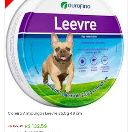
Coleira Antipulgas Leevre 25,5g 48 cm
R$ 132,59
R$ 155,99