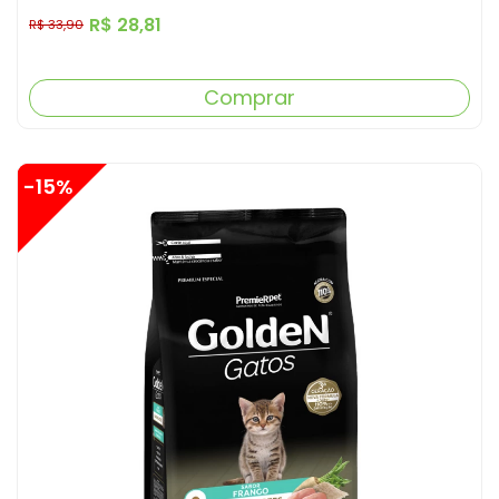
R$ 28,81
R$ 33,90
Comprar
-15%