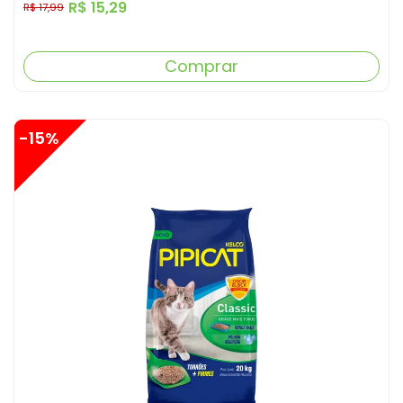
R$ 15,29
R$ 17,99
Comprar
-15%