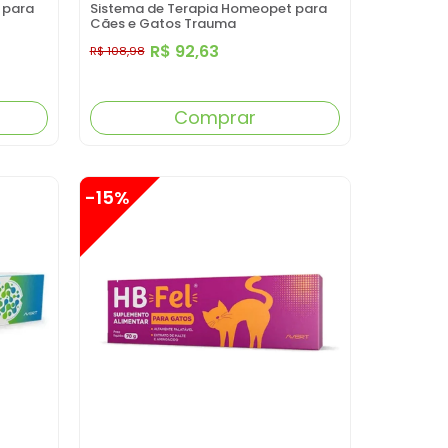
 para
Sistema de Terapia Homeopet para
Cães e Gatos Trauma
R$ 92,63
R$ 108,98
Comprar
-15%