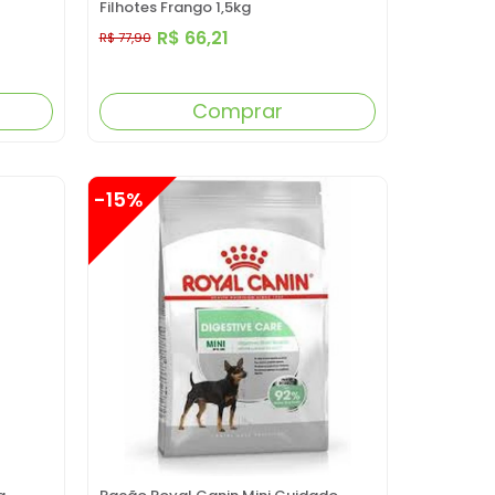
Filhotes Frango 1,5kg
R$ 66,21
R$ 77,90
Comprar
-15%