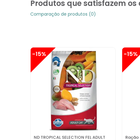
Produtos que satisfazem os c
Comparação de produtos (0)
-15%
-15%
ND TROPICAL SELECTION FEL ADULT
Ração 