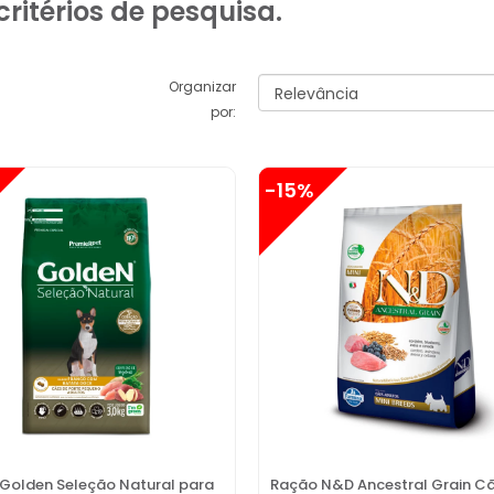
ritérios de pesquisa.
Organizar
por:
-15%
Golden Seleção Natural para
Ração N&D Ancestral Grain C