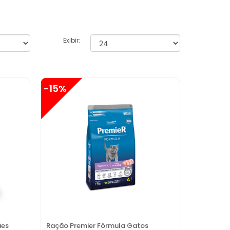
Exibir:
-15%
ães
Ração Premier Fórmula Gatos